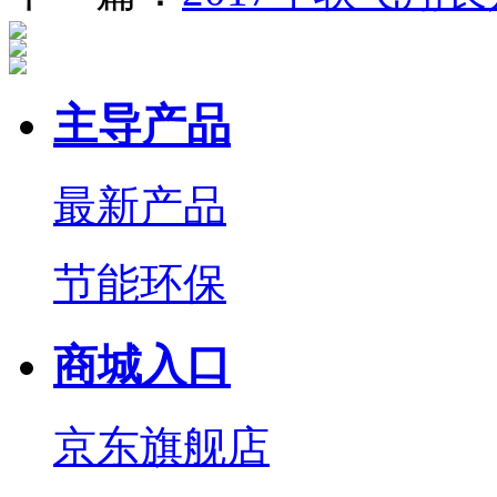
主导产品
最新产品
节能环保
商城入口
京东旗舰店