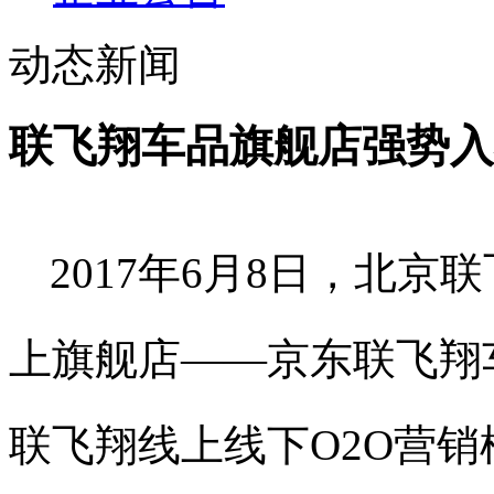
动态新闻
联飞翔车品旗舰店强势入
2017年6
月
8
日，北京联
上旗舰店——京东联飞翔
联飞翔线上线下
O2O
营销