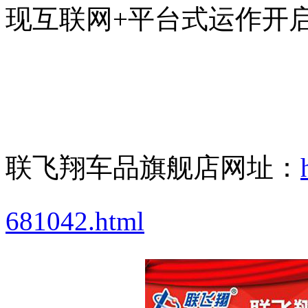
现互联网
+
平台式运作开
联飞翔车品旗舰店网址：
681042.html