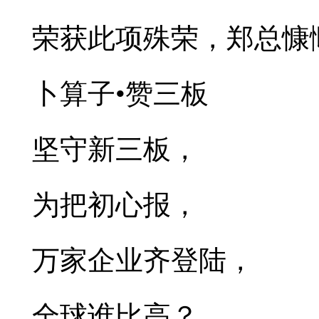
荣获此项殊荣，郑总慷
卜算子•赞三板
坚守新三板，
为把初心报，
万家企业齐登陆，
全球谁比高？