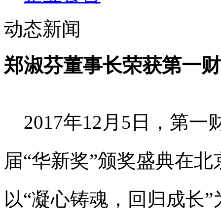
动态新闻
郑淑芬董事长荣获第一财
2017年12
月
5
日，第一
届“华新奖”颁奖盛典在
以“凝心铸魂，回归成长