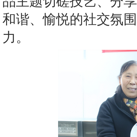
品主题切磋技艺、分享
和谐、愉悦的社交氛围
力。