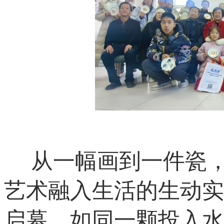
从一幅画到一件瓷
艺术融入生活的生动实
启幕，如同一颗投入水