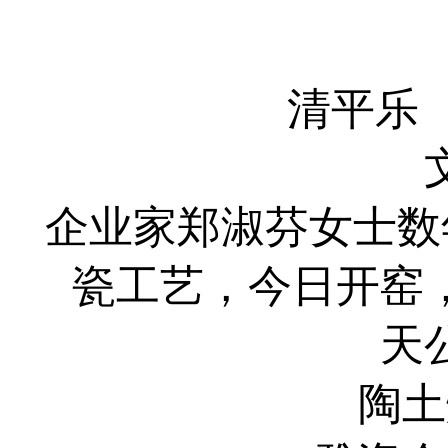
清平乐
企业家郑淑芬女士数
瓷工艺，今日开窑
天
陶土