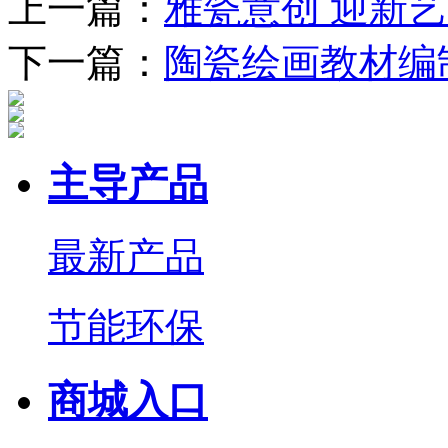
上一篇：
雅瓷意创 迎新
下一篇：
陶瓷绘画教材编
主导产品
最新产品
节能环保
商城入口