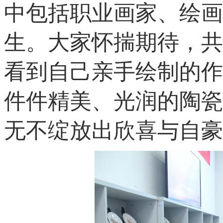
中包括职业画家、绘画
生。大家怀揣期待，共
看到自己亲手绘制的作
件件精美、光润的陶瓷
无不绽放出欣喜与自豪