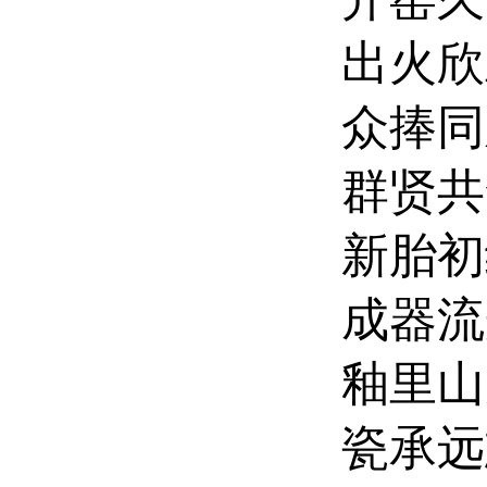
出火欣
众捧同
群贤共
新胎初
成器流
釉里山
瓷承远